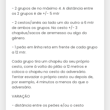
- 2 grupos de no máximo 4. A distância entre
os 2 grupos é de +/- 5 mtr
- 2 cestos/anéis ao lado um do outro a 6 mtr
de ambos os grupos. No cesto +/- 3
chapéus/sacos de arremesso ou algo do
género.
- 1 peão em linha reta em frente de cada grupo
a 12 mtr.
Cada grupo tira um chapéu do seu próprio
cesto, corre à volta do pilão a 12 metros e
coloca o chapéu no cesto do adversário.
Tentar esvaziar o próprio cesto ou depois de,
por exemplo, 4 minutos a menos do que o
adversário.
VARIAÇÃO
- distância entre os peões e/ou o cesto