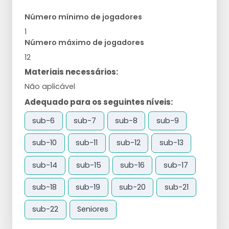
Número mínimo de jogadores
1
Número máximo de jogadores
12
Materiais necessários:
Não aplicável
Adequado para os seguintes níveis:
sub-6
sub-7
sub-8
sub-9
sub-10
sub-11
sub-12
sub-13
sub-14
sub-15
sub-16
sub-17
sub-18
sub-19
sub-20
sub-21
sub-22
Seniores