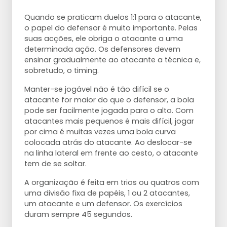
Quando se praticam duelos 1:1 para o atacante,
o papel do defensor é muito importante. Pelas
suas acções, ele obriga o atacante a uma
determinada ação. Os defensores devem
ensinar gradualmente ao atacante a técnica e,
sobretudo, o timing.
Manter-se jogável não é tão difícil se o
atacante for maior do que o defensor, a bola
pode ser facilmente jogada para o alto. Com
atacantes mais pequenos é mais difícil, jogar
por cima é muitas vezes uma bola curva
colocada atrás do atacante. Ao deslocar-se
na linha lateral em frente ao cesto, o atacante
tem de se soltar.
A organização é feita em trios ou quatros com
uma divisão fixa de papéis, 1 ou 2 atacantes,
um atacante e um defensor. Os exercícios
duram sempre 45 segundos.