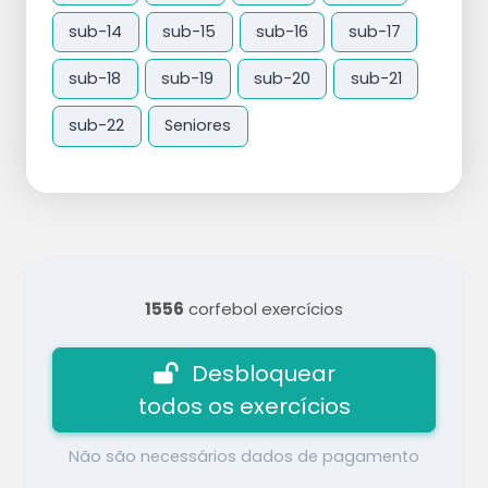
sub-14
sub-15
sub-16
sub-17
sub-18
sub-19
sub-20
sub-21
sub-22
Seniores
1556
corfebol exercícios
Desbloquear
todos os exercícios
Não são necessários dados de pagamento