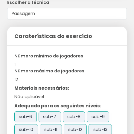
Escolher a técnica
Caraterísticas do exercício
Número mínimo de jogadores
1
Número máximo de jogadores
12
Materiais necessários:
Não aplicável
Adequado para os seguintes níveis:
sub-6
sub-7
sub-8
sub-9
sub-10
sub-11
sub-12
sub-13