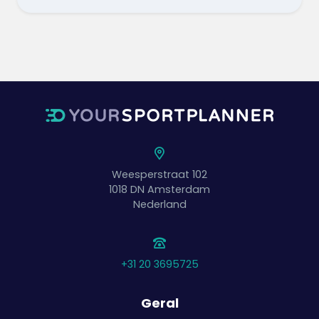
Weesperstraat 102
1018 DN
Amsterdam
Nederland
+31 20 3695725
Geral