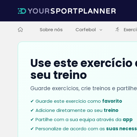
Sobre nós
Corfebol
Exerc
Use este exercício
seu treino
Guarde exercícios, crie treinos e parti
✔ Guarde este exercício como
favorito
✔ Adicione diretamente ao seu
treino
✔ Partilhe com a sua equipa através da
app
✔ Personalize de acordo com as
suas neces