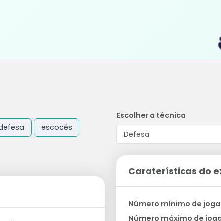
Escolher a técnica
defesa
escocês
Caraterísticas do e
Número mínimo de joga
Número máximo de jog