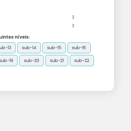
3
3
ntes níveis:
ub-13
sub-14
sub-15
sub-16
sub-19
sub-20
sub-21
sub-22