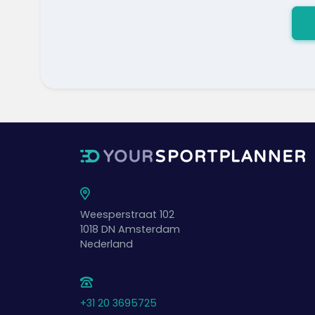
Weesperstraat 102
1018 DN
Amsterdam
Nederland
+31 20 3695725