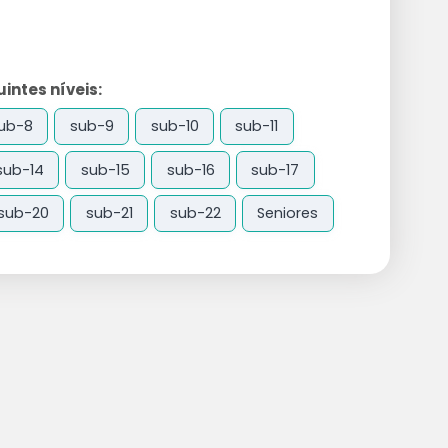
ntes níveis:
ub-8
sub-9
sub-10
sub-11
sub-14
sub-15
sub-16
sub-17
sub-20
sub-21
sub-22
Seniores