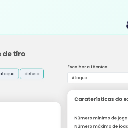
 de tiro
Escolher a técnica
ataque
defesa
Caraterísticas do e
Número mínimo de joga
Número máximo de jog