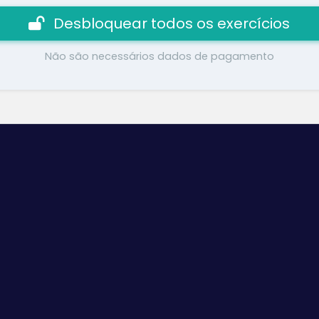
Desbloquear todos os exercícios
Não são necessários dados de pagamento