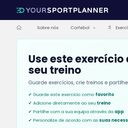
Sobre nós
Corfebol
Exerc
Use este exercício
seu treino
Guarde exercícios, crie treinos e parti
✔ Guarde este exercício como
favorito
✔ Adicione diretamente ao seu
treino
✔ Partilhe com a sua equipa através da
app
✔ Personalize de acordo com as
suas neces