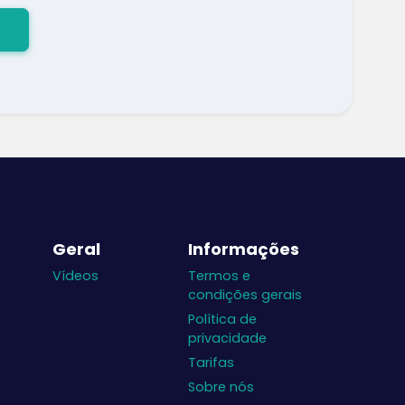
Geral
Informações
Vídeos
Termos e
condições gerais
Política de
privacidade
Tarifas
Sobre nós