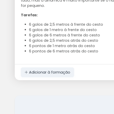
tudo, mas a dinâmica é muito importante se o n
for pequeno.
Tarefas:
6 golos de 2,5 metros à frente do cesto
6 golos de 1 metro à frente do cesto
6 golos de 6 metros à frente do cesto
6 golos de 2,5 metros atrás do cesto
6 pontos de 1 metro atrás do cesto
6 pontos de 6 metros atrás do cesto
Adicionar à formação