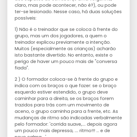
claro, mas pode acontecer, não é?), ou pode
ter-se lesionado. Nesse caso, há duas soluções
possíveis:
1) Não é o treinador que se coloca à frente do
grupo, mas um dos jogadores, a quem o
treinador explicou previamente a intenção.
Muitos (especialmente as crianças) acharão
isto bastante divertido. No entanto, existe o
perigo de haver um pouco mais de "conversa
fiada".
2 ) O formador coloca-se à frente do grupo e
indica com os braços o que fazer: se o braço
esquerdo estiver estendido, o grupo deve
caminhar para a direita, se os braços forem
trazidos para trás com um movimento de
aceno, o grupo caminha para a frente, etc. As
mudanças de ritmo são indicadas verbalmente
pelo formador: 'corrida suave,.... depois agora
um pouco mais depressa, .... ritmo!!! ... e de