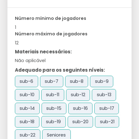
Número mínimo de jogadores
1
Número máximo de jogadores
12
Materiais necessários:
Não aplicável
Adequado para os seguintes níveis:
sub-6
sub-7
sub-8
sub-9
sub-10
sub-11
sub-12
sub-13
sub-14
sub-15
sub-16
sub-17
sub-18
sub-19
sub-20
sub-21
sub-22
Seniores