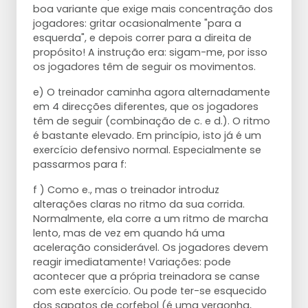
boa variante que exige mais concentração dos
jogadores: gritar ocasionalmente "para a
esquerda", e depois correr para a direita de
propósito! A instrução era: sigam-me, por isso
os jogadores têm de seguir os movimentos.
e) O treinador caminha agora alternadamente
em 4 direcções diferentes, que os jogadores
têm de seguir (combinação de c. e d.). O ritmo
é bastante elevado. Em princípio, isto já é um
exercício defensivo normal. Especialmente se
passarmos para f:
f ) Como e., mas o treinador introduz
alterações claras no ritmo da sua corrida.
Normalmente, ela corre a um ritmo de marcha
lento, mas de vez em quando há uma
aceleração considerável. Os jogadores devem
reagir imediatamente! Variações: pode
acontecer que a própria treinadora se canse
com este exercício. Ou pode ter-se esquecido
dos sapatos de corfebol (é uma vergonha,