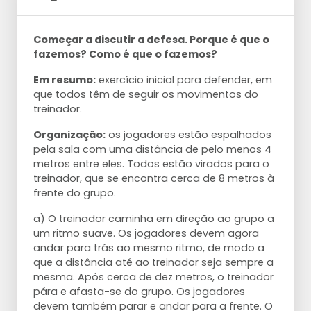
Começar a discutir a defesa. Porque é que o
fazemos? Como é que o fazemos?
Em resumo:
exercício inicial para defender, em
que todos têm de seguir os movimentos do
treinador.
Organização:
os jogadores estão espalhados
pela sala com uma distância de pelo menos 4
metros entre eles. Todos estão virados para o
treinador, que se encontra cerca de 8 metros à
frente do grupo.
a) O treinador caminha em direção ao grupo a
um ritmo suave. Os jogadores devem agora
andar para trás ao mesmo ritmo, de modo a
que a distância até ao treinador seja sempre a
mesma. Após cerca de dez metros, o treinador
pára e afasta-se do grupo. Os jogadores
devem também parar e andar para a frente. O