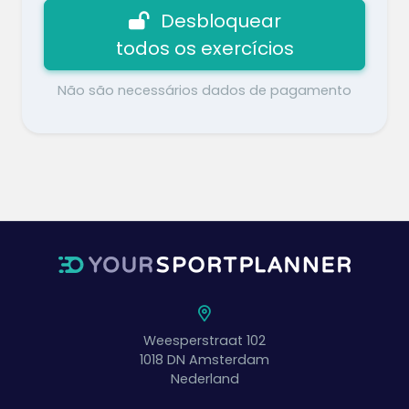
Desbloquear
todos os exercícios
Não são necessários dados de pagamento
Weesperstraat 102
1018 DN
Amsterdam
Nederland