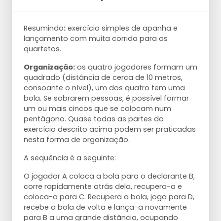
Resumindo
:
exercício simples de apanha e
lançamento com muita corrida para os
quartetos.
Organização:
os quatro jogadores formam um
quadrado (distância de cerca de 10 metros,
consoante o nível), um dos quatro tem uma
bola. Se sobrarem pessoas, é possível formar
um ou mais cincos que se colocam num
pentágono. Quase todas as partes do
exercício descrito acima podem ser praticadas
nesta forma de organização.
A sequência é a seguinte:
O jogador A coloca a bola para o declarante B,
corre rapidamente atrás dela, recupera-a e
coloca-a para C. Recupera a bola, joga para D,
recebe a bola de volta e lança-a novamente
para B a uma grande distância, ocupando