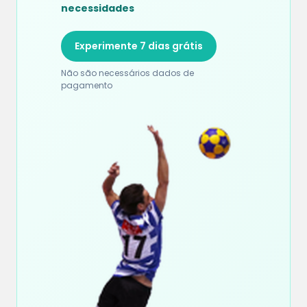
necessidades
Experimente 7 dias grátis
Não são necessários dados de
pagamento