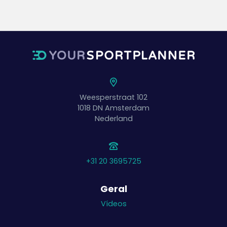
Weesperstraat 102
1018 DN
Amsterdam
Nederland
+31 20 3695725
Geral
Vídeos