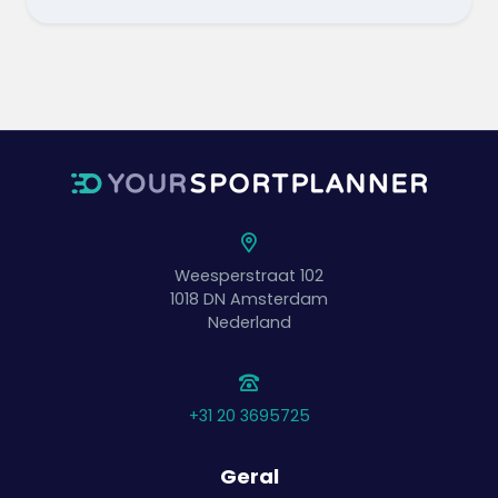
Weesperstraat 102
1018 DN
Amsterdam
Nederland
+31 20 3695725
Geral