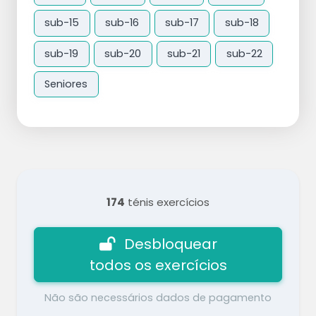
sub-15
sub-16
sub-17
sub-18
sub-19
sub-20
sub-21
sub-22
Seniores
174
ténis exercícios
Desbloquear
todos os exercícios
Não são necessários dados de pagamento