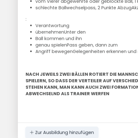
vom Vierer abgewehrte oder geblockte Ball, 1
schlechte Ballwechselpass, 2 Punkte AbzugAk
:
Verantwortung
übernehmenUnter den
Ball kommen und ihn
genau spielenPass geben, dann zum
Angriff bewegenGelegenheiten erkennen und 
NACH JEWEILS ZWEI BÄLLEN ROTIERT DIE MANNS
SPIELERN, SO DASS DER VERTEILER AUF VERSCHIE
STEHEN KANN, MAN KANN AUCH ZWEI FORMATION
ABWECHSELND ALS TRAINER WERFEN
Zur Ausbildung hinzufügen