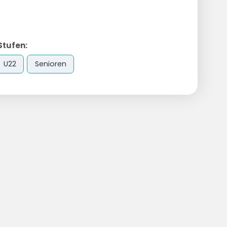
Stufen:
U22
Senioren