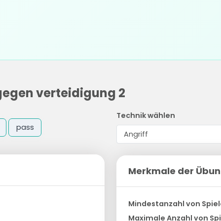
egen verteidigung 2
Technik wählen
pass
Merkmale der Übu
Mindestanzahl von Spiel
Maximale Anzahl von Spi