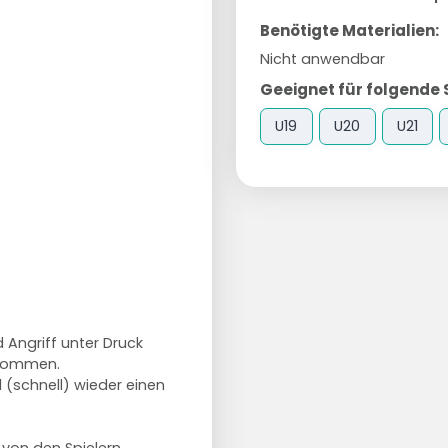
Benötigte Materialien:
Nicht anwendbar
Geeignet für folgende 
U19
U20
U21
Angriff unter Druck
z kommen.
d (schnell) wieder einen