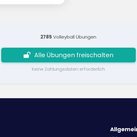
2785
Volleyball Übungen
Alle Übungen freischalten
Keine Zahlungsdaten erforderlich
Allgemei