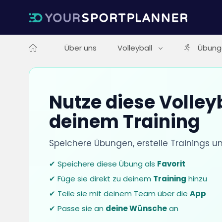
Über uns
Volleyball
Übung
Nutze diese Volley
deinem Training
Speichere Übungen, erstelle Trainings u
✔ Speichere diese Übung als
Favorit
✔ Füge sie direkt zu deinem
Training
hinzu
✔ Teile sie mit deinem Team über die
App
✔ Passe sie an
deine Wünsche
an