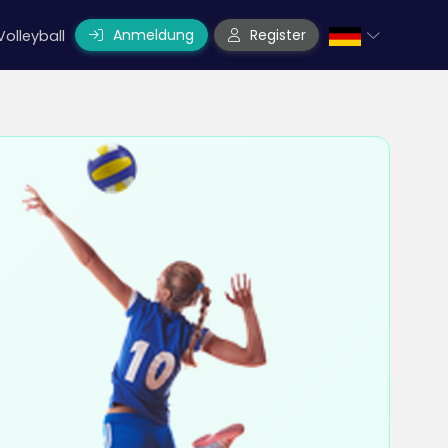
Anmeldung
Register
Volleyball