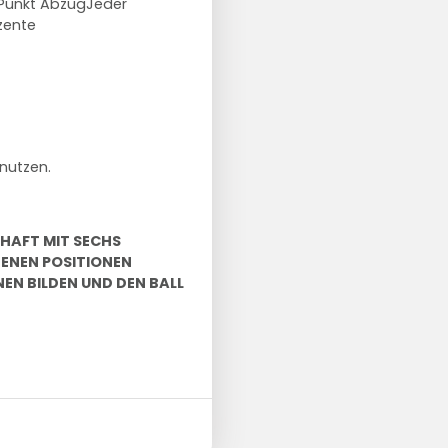
 Punkt AbzugJeder
zente
nutzen.
CHAFT MIT SECHS
DENEN POSITIONEN
EN BILDEN UND DEN BALL