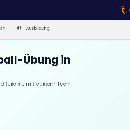
en
Ausbildung
ball-Übung in
nd teile sie mit deinem Team