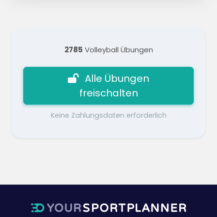
2785
Volleyball Übungen
Alle Übungen
freischalten
Keine Zahlungsdaten erforderlich