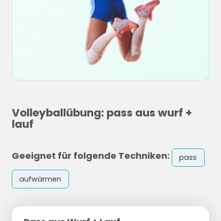
Volleyballübung: pass aus wurf +
lauf
Geeignet für folgende Techniken:
pass
aufwärmen