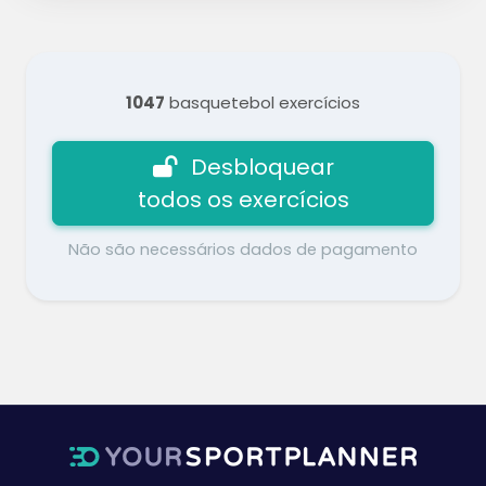
1047
basquetebol exercícios
Desbloquear
todos os exercícios
Não são necessários dados de pagamento