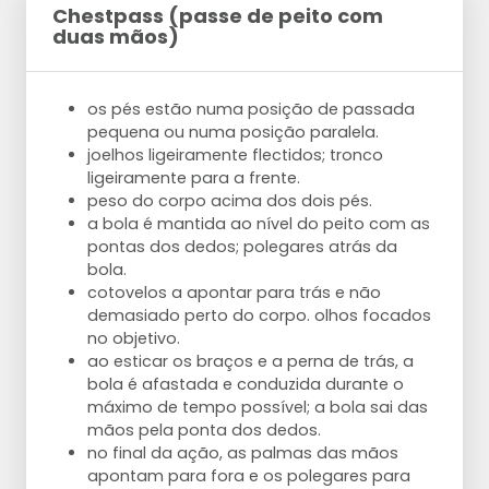
Chestpass (passe de peito com
duas mãos)
os pés estão numa posição de passada
pequena ou numa posição paralela.
joelhos ligeiramente flectidos; tronco
ligeiramente para a frente.
peso do corpo acima dos dois pés.
a bola é mantida ao nível do peito com as
pontas dos dedos; polegares atrás da
bola.
cotovelos a apontar para trás e não
demasiado perto do corpo. olhos focados
no objetivo.
ao esticar os braços e a perna de trás, a
bola é afastada e conduzida durante o
máximo de tempo possível; a bola sai das
mãos pela ponta dos dedos.
no final da ação, as palmas das mãos
apontam para fora e os polegares para