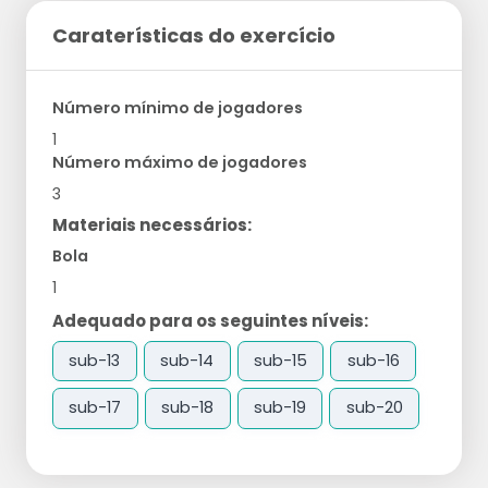
Caraterísticas do exercício
Número mínimo de jogadores
1
Número máximo de jogadores
3
Materiais necessários:
Bola
1
Adequado para os seguintes níveis:
sub-13
sub-14
sub-15
sub-16
sub-17
sub-18
sub-19
sub-20