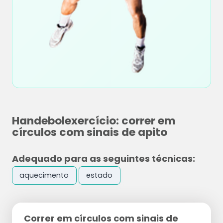
Handebolexercício: correr em
círculos com sinais de apito
Adequado para as seguintes técnicas:
aquecimento
estado
Correr em círculos com sinais de