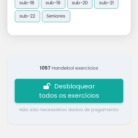
sub-18
sub-19
sub-20
sub-21
sub-22
Seniores
1057
Handebol exercícios
Desbloquear
todos os exercícios
Não são necessários dados de pagamento