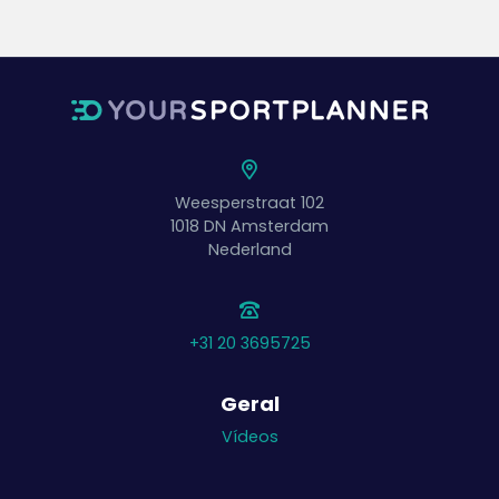
Weesperstraat 102
1018 DN
Amsterdam
Nederland
+31 20 3695725
Geral
Vídeos