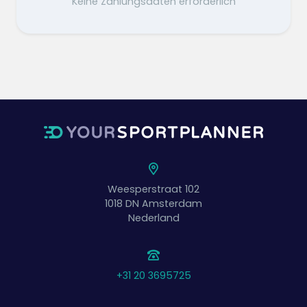
Keine Zahlungsdaten erforderlich
Weesperstraat 102
1018 DN
Amsterdam
Nederland
+31 20 3695725