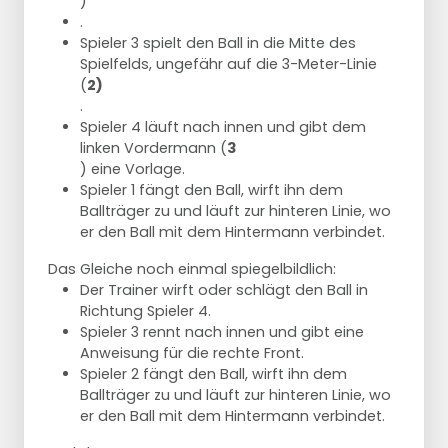
)
.
Spieler 3 spielt den Ball in die Mitte des
Spielfelds, ungefähr auf die 3-Meter-Linie
(
2)
.
Spieler 4 läuft nach innen und gibt dem
linken Vordermann (
3
) eine Vorlage.
Spieler 1 fängt den Ball, wirft ihn dem
Ballträger zu und läuft zur hinteren Linie, wo
er den Ball mit dem Hintermann verbindet.
Das Gleiche noch einmal spiegelbildlich:
Der Trainer wirft oder schlägt den Ball in
Richtung Spieler 4.
Spieler 3 rennt nach innen und gibt eine
Anweisung für die rechte Front.
Spieler 2 fängt den Ball, wirft ihn dem
Ballträger zu und läuft zur hinteren Linie, wo
er den Ball mit dem Hintermann verbindet.