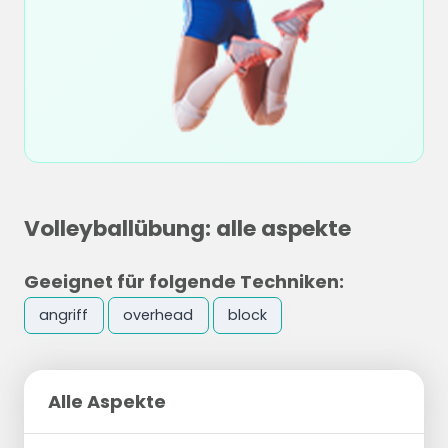
Volleyballübung: alle aspekte
Geeignet für folgende Techniken:
angriff
overhead
block
Alle Aspekte