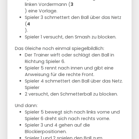
linken Vordermann (
3
) eine Vorlage.
Spieler 3 schmettert den Ball über das Netz
(
4
).
Spieler 1 versucht, den Smash zu blocken.
Das Gleiche noch einmal spiegelbildlich:
Der Trainer wirft oder schlägt den Ball in
Richtung Spieler 6.
Spieler 5 rennt nach innen und gibt eine
Anweisung für die rechte Front.
Spieler 4 schmettert den Ball über das Netz.
Spieler
2 versucht, den Schmetterball zu blocken.
Und dann:
Spieler 5 bewegt sich nach links vorne und
Spieler 6 dreht sich nach rechts vorne.
Spieler 3 und 4 gehen auf die
Blockierpositionen.
Spieler 1 und 2 spielen den Ball zum