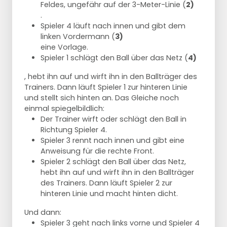
Feldes, ungefähr auf der 3-Meter-Linie (
2)
.
Spieler 4 läuft nach innen und gibt dem
linken Vordermann (
3)
eine Vorlage.
Spieler 1 schlägt den Ball über das Netz (
4)
, hebt ihn auf und wirft ihn in den Ballträger des
Trainers. Dann läuft Spieler 1 zur hinteren Linie
und stellt sich hinten an. Das Gleiche noch
einmal spiegelbildlich:
Der Trainer wirft oder schlägt den Ball in
Richtung Spieler 4.
Spieler 3 rennt nach innen und gibt eine
Anweisung für die rechte Front.
Spieler 2 schlägt den Ball über das Netz,
hebt ihn auf und wirft ihn in den Ballträger
des Trainers. Dann läuft Spieler 2 zur
hinteren Linie und macht hinten dicht.
Und dann:
Spieler 3 geht nach links vorne und Spieler 4