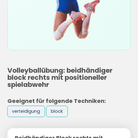
Volleyballübung: beidhändiger
block rechts mit positioneller
spielabwehr
Geeignet für folgende Techniken:
verteidigung
block
Beidhändiger Block rechts mit