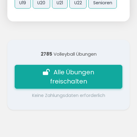
U19
U20
U21
U22
Senioren
2785
Volleyball Übungen
Alle Übungen
freischalten
Keine Zahlungsdaten erforderlich