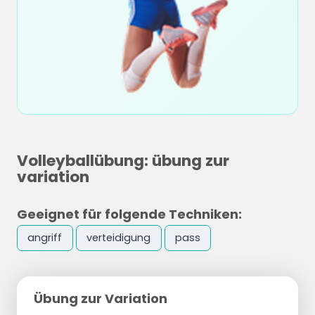
Volleyballübung: übung zur
variation
Geeignet für folgende Techniken:
angriff
verteidigung
pass
Übung zur Variation