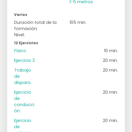
1-5 metros
Varios
Duración total de la
105 min.
formación:
Nivel:
12 Ejercicios
Físico
10 min.
Ejercicio 2
20 min.
Trabajo
20 min.
de
disparo.
Ejercicio
20 min.
de
conducci
ón.
Ejercicio
20 min.
de