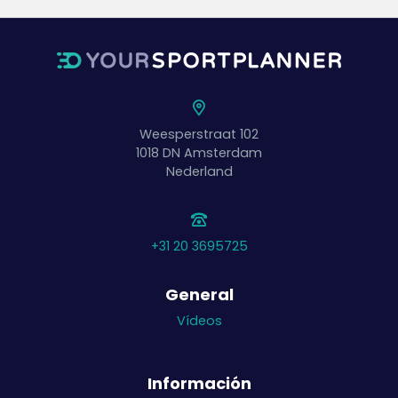
Weesperstraat 102
1018 DN
Amsterdam
Nederland
+31 20 3695725
General
Vídeos
Información