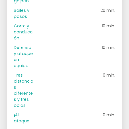
golpeo.
Bailes y
20 min.
pasos
Corte y
10 min.
conducci
ón
Defensa
10 min.
y ataque
en
equipo.
Tres
0 min.
distancia
s
diferente
s y tres
bolas.
¡Al
0 min.
ataque!