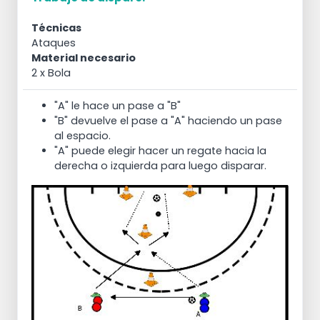
Técnicas
Ataques
Material necesario
2 x Bola
"A" le hace un pase a "B"
"B" devuelve el pase a "A" haciendo un pase
al espacio.
"A" puede elegir hacer un regate hacia la
derecha o izquierda para luego disparar.