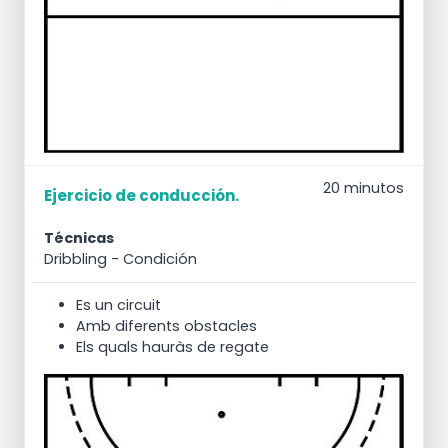
20 minutos
Ejercicio de conducción.
Técnicas
Dribbling
- Condición
Es un circuit
Amb diferents obstacles
Els quals hauràs de regate