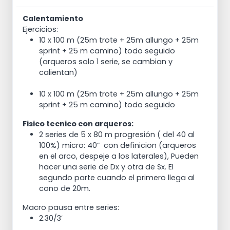
Calentamiento
Ejercicios:
10 x 100 m (25m trote + 25m allungo + 25m
sprint + 25 m camino) todo seguido
(arqueros solo 1 serie, se cambian y
calientan)
10 x 100 m (25m trote + 25m allungo + 25m
sprint + 25 m camino) todo seguido
Fisico tecnico con arqueros:
2 series de 5 x 80 m progresión ( del 40 al
100%) micro: 40” con definicion (arqueros
en el arco, despeje a los laterales), Pueden
hacer una serie de Dx y otra de Sx. El
segundo parte cuando el primero llega al
cono de 20m.
Macro pausa entre series:
2.30/3’