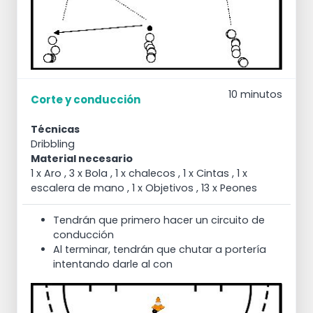
10 minutos
Corte y conducción
Técnicas
Dribbling
Material necesario
1 x Aro , 3 x Bola , 1 x chalecos , 1 x Cintas , 1 x
escalera de mano , 1 x Objetivos , 13 x Peones
Tendrán que primero hacer un circuito de
conducción
Al terminar, tendrán que chutar a portería
intentando darle al con