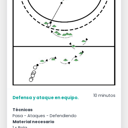
10 minutos
Defensa y ataque en equipo.
Técnicas
Pasa
- Ataques
- Defendiendo
Material necesario
1 x Bola