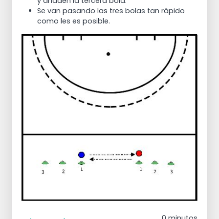
y añaden la tercera bola.
Se van pasando las tres bolas tan rápido
como les es posible.
0 minutos