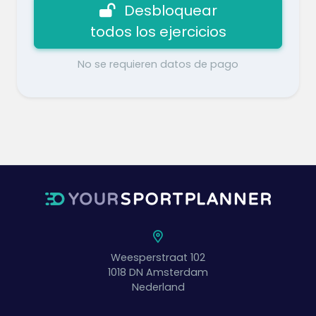
Desbloquear
todos los ejercicios
No se requieren datos de pago
Weesperstraat 102
1018 DN
Amsterdam
Nederland