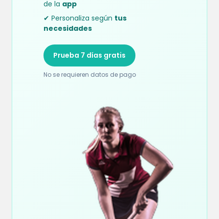
de la
app
✔ Personaliza según
tus
necesidades
Prueba 7 días gratis
No se requieren datos de pago