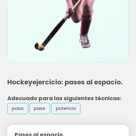
Hockeyejercicio: pases al espacio.
Adecuado para las siguientes técnicas:
pasa
pase
potencia
Pases al espacio.