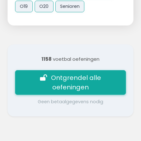
O19
O20
Senioren
1158
voetbal oefeningen
Ontgrendel alle
oefeningen
Geen betaalgegevens nodig