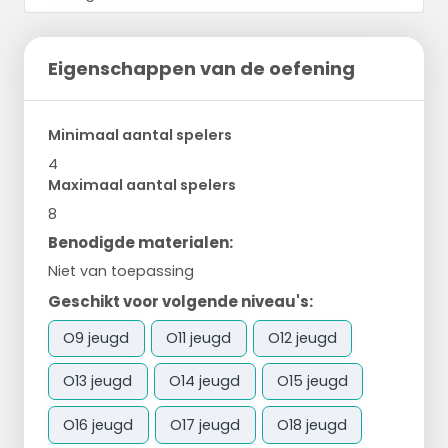
Eigenschappen van de oefening
Minimaal aantal spelers
4
Maximaal aantal spelers
8
Benodigde materialen:
Niet van toepassing
Geschikt voor volgende niveau's:
O9 jeugd
O11 jeugd
O12 jeugd
O13 jeugd
O14 jeugd
O15 jeugd
O16 jeugd
O17 jeugd
O18 jeugd