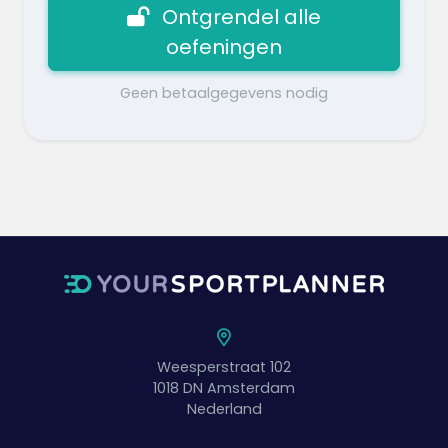
Ontgrendel alle
oefeningen
Geen betaalgegevens nodig
Weesperstraat 102
1018 DN
Amsterdam
Nederland