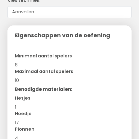
Kies techniek
Eigenschappen van de oefening
Minimaal aantal spelers
8
Maximaal aantal spelers
10
Benodigde materialen:
Hesjes
1
Hoedje
17
Pionnen
4