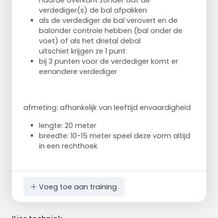
naarde overkant
zonder dat de
verdediger(s) de bal afpakken
als de verdediger de bal verovert en de
balonder controle
hebben (bal onder de
voet) of als het drietal debal
uitschiet
krijgen ze 1 punt
bij 3 punten voor de verdediger komt er
eenandere verdediger
afmeting: afhankelijk van leeftijd envaardigheid
lengte: 20 meter
breedte: 10-15 meter
speel deze vorm altijd
in een rechthoek
Voeg toe aan training