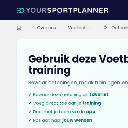
Over ons
Voetbal
Oefeni
Gebruik deze Voetb
training
Bewaar oefeningen, maak trainingen en
✔ Bewaar deze oefening als
favoriet
✔ Voeg direct toe aan je
training
✔ Deel met je team via de
app
✔ Pas aan naar
jouw wensen