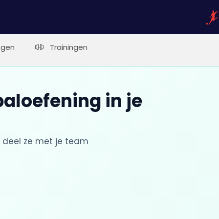
ngen
Trainingen
aloefening in je
 deel ze met je team