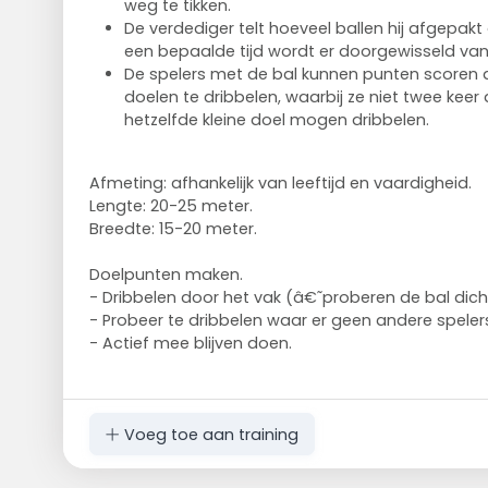
weg te tikken.
De verdediger telt hoeveel ballen hij afgepakt
een bepaalde tijd wordt er doorgewisseld van
De spelers met de bal kunnen punten scoren d
doelen te dribbelen, waarbij ze niet twee keer
hetzelfde kleine doel mogen dribbelen.
Afmeting: afhankelijk van leeftijd en vaardigheid.
Lengte: 20-25 meter.
Breedte: 15-20 meter.
Doelpunten maken.
- Dribbelen door het vak (â€˜proberen de bal dich
- Probeer te dribbelen waar er geen andere speler
- Actief mee blijven doen.
Voeg toe aan training