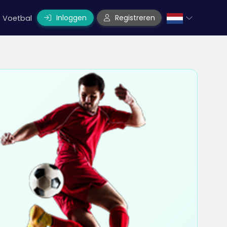
Inloggen
Registreren
Voetbal