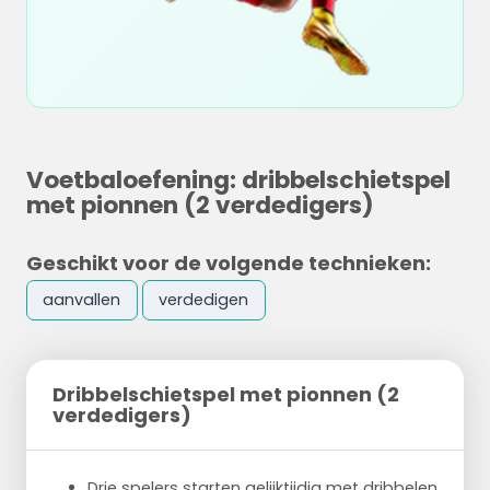
Voetbaloefening: dribbelschietspel
met pionnen (2 verdedigers)
Geschikt voor de volgende technieken:
aanvallen
verdedigen
Dribbelschietspel met pionnen (2
verdedigers)
Drie spelers starten gelijktijdig met dribbelen