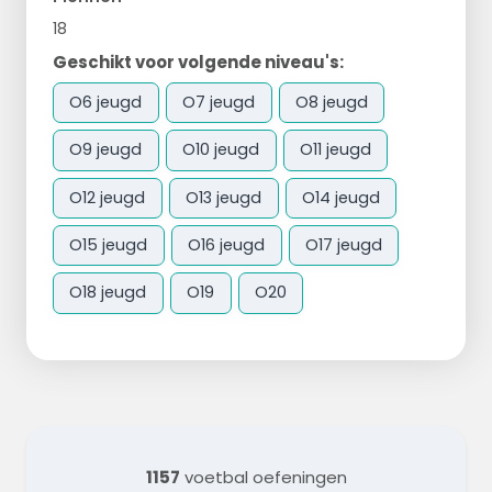
18
Geschikt voor volgende niveau's:
O6 jeugd
O7 jeugd
O8 jeugd
O9 jeugd
O10 jeugd
O11 jeugd
O12 jeugd
O13 jeugd
O14 jeugd
O15 jeugd
O16 jeugd
O17 jeugd
O18 jeugd
O19
O20
1157
voetbal oefeningen