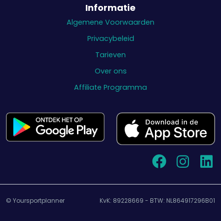
Informatie
Algemene Voorwaarden
Privacybeleid
Tarieven
Over ons
Affiliate Programma
© Yoursportplanner
KvK: 89228669 - BTW: NL864917296B01