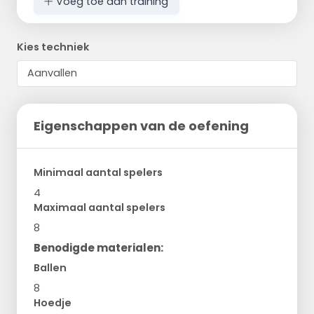
Voeg toe aan training
Kies techniek
Eigenschappen van de oefening
Minimaal aantal spelers
4
Maximaal aantal spelers
8
Benodigde materialen:
Ballen
8
Hoedje