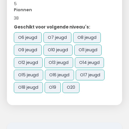
5
Pionnen
38
Geschikt voor volgende niveau's:
O6 jeugd
O7 jeugd
O8 jeugd
O9 jeugd
O10 jeugd
O11 jeugd
O12 jeugd
O13 jeugd
O14 jeugd
O15 jeugd
O16 jeugd
O17 jeugd
O18 jeugd
O19
O20