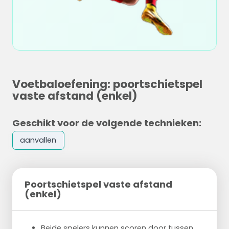
Voetbaloefening: poortschietspel
vaste afstand (enkel)
Geschikt voor de volgende technieken:
aanvallen
Poortschietspel vaste afstand
(enkel)
Beide spelers kunnen scoren door tussen