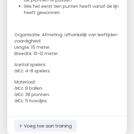
de pionnen te passen
Wie het eerst tien punten heeft vanaf de lijn
heeft gewonnen
Organisatie: Afmeting: afhankelijk van leeftijden
vaardigheid.
Lengte: 15 meter.
Breedte: 10-12 meter.
Aantal spelers:
â€¢ 4-8 spelers
Materiaal:
â€¢ 8 ballen.
â€¢ 38 pionnen.
â€¢ 5 hoedjes.
Voeg toe aan training