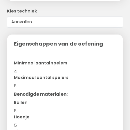
Kies techniek
Eigenschappen van de oefening
Minimaal aantal spelers
4
Maximaal aantal spelers
8
Benodigde materialen:
Ballen
8
Hoedje
5