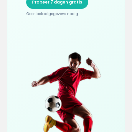
Probeer 7 dagen gratis
Geen betaalgegevens nodig