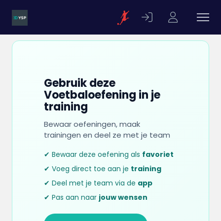
Gebruik deze
Voetbaloefening in je
training
Bewaar oefeningen, maak
trainingen en deel ze met je team
✔ Bewaar deze oefening als
favoriet
✔ Voeg direct toe aan je
training
✔ Deel met je team via de
app
✔ Pas aan naar
jouw wensen