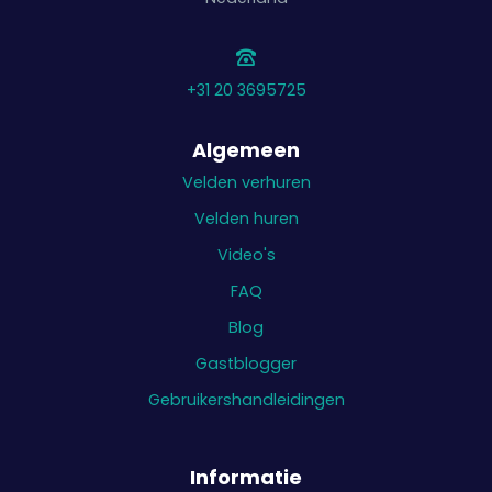
+31 20 3695725
Algemeen
Velden verhuren
Velden huren
Video's
FAQ
Blog
Gastblogger
Gebruikershandleidingen
Informatie