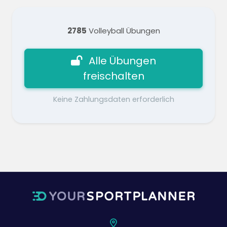
2785
Volleyball Übungen
Alle Übungen
freischalten
Keine Zahlungsdaten erforderlich