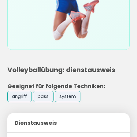
Volleyballübung: dienstausweis
Geeignet für folgende Techniken:
angriff
pass
system
Dienstausweis