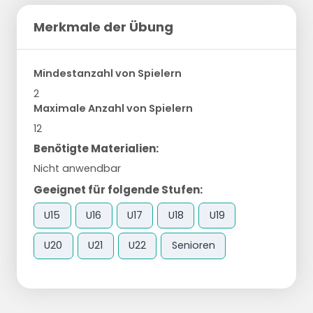
Merkmale der Übung
Mindestanzahl von Spielern
2
Maximale Anzahl von Spielern
12
Benötigte Materialien:
Nicht anwendbar
Geeignet für folgende Stufen:
U15
U16
U17
U18
U19
U20
U21
U22
Senioren