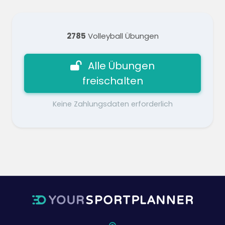
2785
Volleyball Übungen
Alle Übungen
freischalten
Keine Zahlungsdaten erforderlich