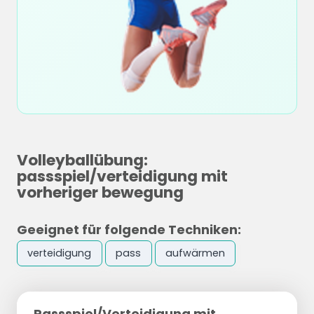
Volleyballübung:
passspiel/verteidigung mit
vorheriger bewegung
Geeignet für folgende Techniken:
verteidigung
pass
aufwärmen
Passspiel/Verteidigung mit