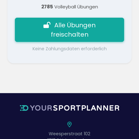
2785
Volleyball Übungen
Alle Übungen
freischalten
Keine Zahlungsdaten erforderlich
Weesperstraat 102