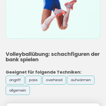
Volleyballübung: schachfiguren der
bank spielen
Geeignet für folgende Techniken:
angriff
pass
overhead
aufwärmen
allgemein