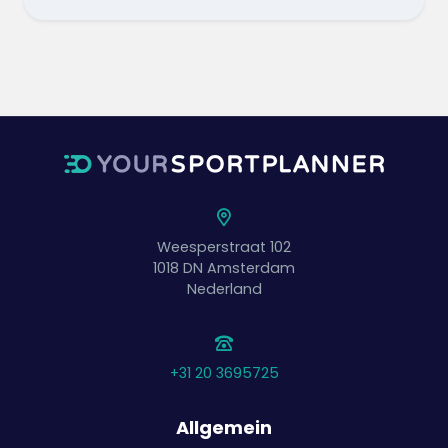
Weesperstraat 102
1018 DN
Amsterdam
Nederland
+31 20 3695725
Allgemein