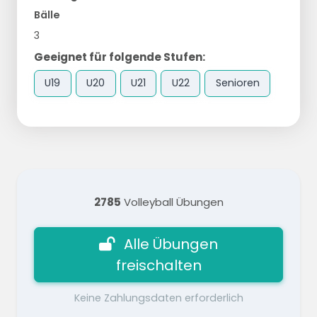
Bälle
3
Geeignet für folgende Stufen:
U19
U20
U21
U22
Senioren
2785
Volleyball Übungen
Alle Übungen
freischalten
Keine Zahlungsdaten erforderlich