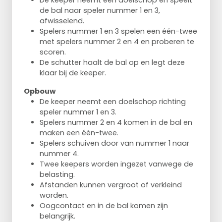
De keeper neemt een doelschop en speelt
de bal naar speler nummer 1 en 3,
afwisselend.
Spelers nummer 1 en 3 spelen een één-twee
met spelers nummer 2 en 4 en proberen te
scoren.
De schutter haalt de bal op en legt deze
klaar bij de keeper.
Opbouw
De keeper neemt een doelschop richting
speler nummer 1 en 3.
Spelers nummer 2 en 4 komen in de bal en
maken een één-twee.
Spelers schuiven door van nummer 1 naar
nummer 4.
Twee keepers worden ingezet vanwege de
belasting.
Afstanden kunnen vergroot of verkleind
worden.
Oogcontact en in de bal komen zijn
belangrijk.