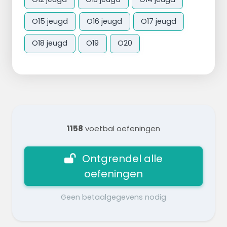
O15 jeugd
O16 jeugd
O17 jeugd
O18 jeugd
O19
O20
1158
voetbal oefeningen
Ontgrendel alle
oefeningen
Geen betaalgegevens nodig