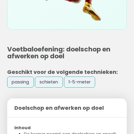
Voetbaloefening: doelschop en
afwerken op doel
Geschikt voor de volgende technieken:
passing
schieten
1-5-meter
Doelschop en afwerken op doel
Inhoud