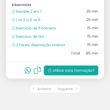
5 Exercícios
20 min
Rumble 2 em 1
20 min
1 vs 0 a 5 vs 5
15 min
Exercício de 11 homens
15 min
Exercício de tiro
15 min
2 faces, disposição inversa
Total
85 min
Utilizar esta formação?
Anterior
Seguinte