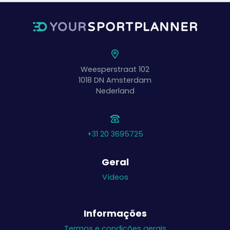
Weesperstraat 102
1018 DN
Amsterdam
Nederland
+31 20 3695725
Geral
Vídeos
Informações
Termos e condições gerais